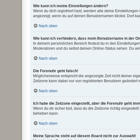
Wie kann ich meine Einstellungen ändern?
Wenn du dich registriert hast, werden alle deine Einstellunge
angezeigt, wenn du auf deinen Benutzernamen klickst. Dort kan
Nach oben
Wie kann ich verhindern, dass mein Benutzername in der Onl
In deinem persönlichen Bereich findest du in den Einstellunge
Moderatoren und du selbst deinen Online-Status sehen. Du wir
Nach oben
Die Forenuhr geht falsch!
Möglicherweise entspricht die angezeigte Zeit nicht deiner eigen
Zeitzone kann dabei nur von registrierten Benutzern geändert wer
Nach oben
Ich habe die Zeitzone eingestellt, aber die Forenuhr geht im
Wenn du dir sicher bist, dass du die Zeitzone richtig eingestell
beheben kann.
Nach oben
Meine Sprache steht auf diesem Board nicht zur Auswahl!