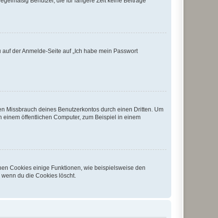
egelmäßig Benutzer, die für längere Zeit keine Beiträge
du auf der Anmelde-Seite auf „Ich habe mein Passwort
den Missbrauch deines Benutzerkontos durch einen Dritten. Um
 einem öffentlichen Computer, zum Beispiel in einem
chen Cookies einige Funktionen, wie beispielsweise den
, wenn du die Cookies löscht.