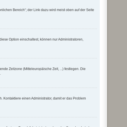
nlichen Bereich“; der Link dazu wird meist oben auf der Seite
iese Option einschaltest, können nur Administratoren,
nde Zeitzone (Mitteleuropäische Zeit, ...) festlegen. Die
.
sch. Kontaktiere einen Administrator, damit er das Problem