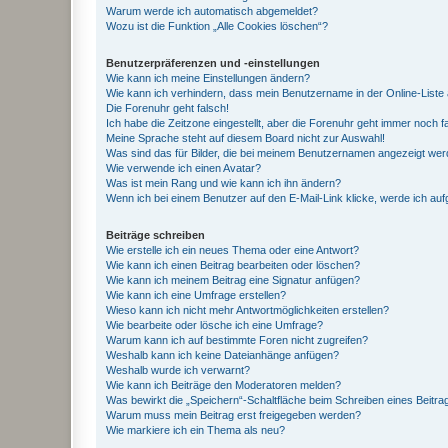
Warum werde ich automatisch abgemeldet?
Wozu ist die Funktion „Alle Cookies löschen“?
Benutzerpräferenzen und -einstellungen
Wie kann ich meine Einstellungen ändern?
Wie kann ich verhindern, dass mein Benutzername in der Online-Liste 
Die Forenuhr geht falsch!
Ich habe die Zeitzone eingestellt, aber die Forenuhr geht immer noch f
Meine Sprache steht auf diesem Board nicht zur Auswahl!
Was sind das für Bilder, die bei meinem Benutzernamen angezeigt we
Wie verwende ich einen Avatar?
Was ist mein Rang und wie kann ich ihn ändern?
Wenn ich bei einem Benutzer auf den E-Mail-Link klicke, werde ich au
Beiträge schreiben
Wie erstelle ich ein neues Thema oder eine Antwort?
Wie kann ich einen Beitrag bearbeiten oder löschen?
Wie kann ich meinem Beitrag eine Signatur anfügen?
Wie kann ich eine Umfrage erstellen?
Wieso kann ich nicht mehr Antwortmöglichkeiten erstellen?
Wie bearbeite oder lösche ich eine Umfrage?
Warum kann ich auf bestimmte Foren nicht zugreifen?
Weshalb kann ich keine Dateianhänge anfügen?
Weshalb wurde ich verwarnt?
Wie kann ich Beiträge den Moderatoren melden?
Was bewirkt die „Speichern“-Schaltfläche beim Schreiben eines Beitra
Warum muss mein Beitrag erst freigegeben werden?
Wie markiere ich ein Thema als neu?