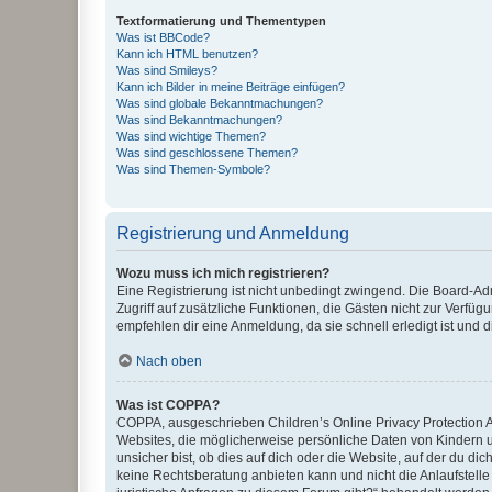
Textformatierung und Thementypen
Was ist BBCode?
Kann ich HTML benutzen?
Was sind Smileys?
Kann ich Bilder in meine Beiträge einfügen?
Was sind globale Bekanntmachungen?
Was sind Bekanntmachungen?
Was sind wichtige Themen?
Was sind geschlossene Themen?
Was sind Themen-Symbole?
Registrierung und Anmeldung
Wozu muss ich mich registrieren?
Eine Registrierung ist nicht unbedingt zwingend. Die Board-Admin
Zugriff auf zusätzliche Funktionen, die Gästen nicht zur Verfüg
empfehlen dir eine Anmeldung, da sie schnell erledigt ist und dir
Nach oben
Was ist COPPA?
COPPA, ausgeschrieben Children’s Online Privacy Protection Ac
Websites, die möglicherweise persönliche Daten von Kindern 
unsicher bist, ob dies auf dich oder die Website, auf der du dic
keine Rechtsberatung anbieten kann und nicht die Anlaufstelle 