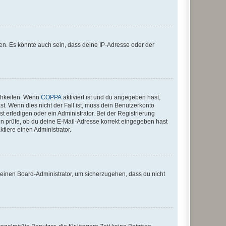
en. Es könnte auch sein, dass deine IP-Adresse oder der
ichkeiten. Wenn
COPPA
aktiviert ist und du angegeben hast,
st. Wenn dies nicht der Fall ist, muss dein Benutzerkonto
t erledigen oder ein Administrator. Bei der Registrierung
ten prüfe, ob du deine E-Mail-Adresse korrekt eingegeben hast
tiere einen Administrator.
n einen Board-Administrator, um sicherzugehen, dass du nicht