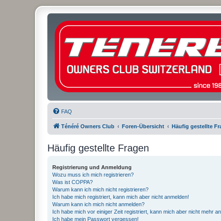
FAQ
Ténéré Owners Club
Foren-Übersicht
Häufig gestellte F
Häufig gestellte Fragen
Registrierung und Anmeldung
Wozu muss ich mich registrieren?
Was ist COPPA?
Warum kann ich mich nicht registrieren?
Ich habe mich registriert, kann mich aber nicht anmelden!
Warum kann ich mich nicht anmelden?
Ich habe mich vor einiger Zeit registriert, kann mich aber nicht mehr 
Ich habe mein Passwort vergessen!