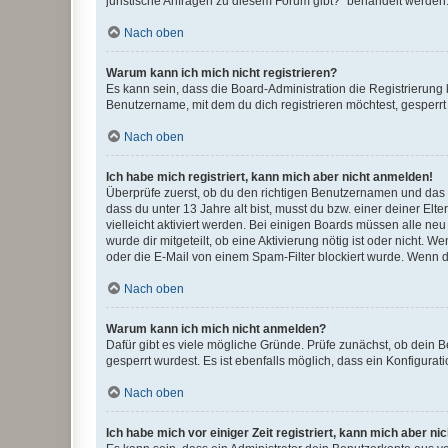
juristische Anfragen zu diesem Forum gibt?“ behandelt werden
Nach oben
Warum kann ich mich nicht registrieren?
Es kann sein, dass die Board-Administration die Registrierun
Benutzername, mit dem du dich registrieren möchtest, gesperrt
Nach oben
Ich habe mich registriert, kann mich aber nicht anmelden!
Überprüfe zuerst, ob du den richtigen Benutzernamen und das
dass du unter 13 Jahre alt bist, musst du bzw. einer deiner El
vielleicht aktiviert werden. Bei einigen Boards müssen alle ne
wurde dir mitgeteilt, ob eine Aktivierung nötig ist oder nicht
oder die E-Mail von einem Spam-Filter blockiert wurde. Wenn du
Nach oben
Warum kann ich mich nicht anmelden?
Dafür gibt es viele mögliche Gründe. Prüfe zunächst, ob dein 
gesperrt wurdest. Es ist ebenfalls möglich, dass ein Konfigurat
Nach oben
Ich habe mich vor einiger Zeit registriert, kann mich aber n