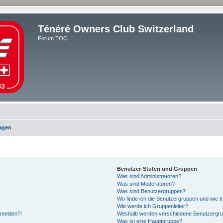
Ténéré Owners Club Switzerland
Forum TOC
ragen
Benutzer-Stufen und Gruppen
Was sind Administratoren?
Was sind Moderatoren?
Was sind Benutzergruppen?
Wo finde ich die Benutzergruppen und wie tr
Wie werde ich Gruppenleiter?
anmelden?!
Weshalb werden verschiedene Benutzergrupp
Was ist eine Hauptgruppe?