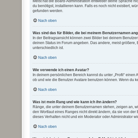
Meist hat die Board-Administration entweder deine Sprache nich
du benötigst, installieren kann. Falls es noch nicht existiert
gefunden werden.
Nach oben
Was sind das für Bilder, die bei meinem Benutzernamen an
In der Beitragsansicht können zwei Bilder bei deinem Benutzern
deinen Status im Forum angeben. Das andere, meist größere, Bi
unterschiedlich ist.
Nach oben
Wie verwende ich einen Avatar?
In deinem persönlichen Bereich kannst du unter „Profil“ einen
ob und wie die Benutzer Avatare benutzen können. Wenn du kein
Nach oben
Was ist mein Rang und wie kann ich ihn ändern?
Ränge, die unter deinem Benutzernamen stehen, zeigen an, wie 
den Wortlaut eines Ranges nicht direkt ändern, da sie von der
dieses Verhalten nicht und ein Moderator oder Administrator 
Nach oben