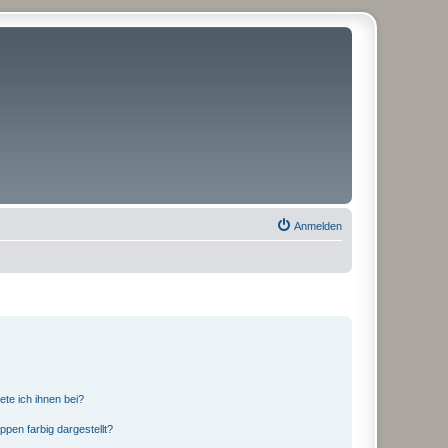
Anmelden
ete ich ihnen bei?
en farbig dargestellt?