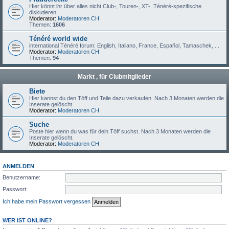
Hier könnt ihr über alles nicht Club-, Touren-, XT-, Ténéré-spezifische
diskutieren.
Moderator:
Moderatoren CH
Themen:
1606
Ténéré world wide
international Ténéré forum: English, Italiano, France, Español, Tamaschek, ...
Moderator:
Moderatoren CH
Themen:
94
Markt , für Clubmitglieder
Biete
Hier kannst du den Töff und Teile dazu verkaufen. Nach 3 Monaten werden die
Inserate gelöscht.
Moderator:
Moderatoren CH
Suche
Poste hier wenn du was für dein Töff suchst. Nach 3 Monaten werden die
Inserate gelöscht.
Moderator:
Moderatoren CH
ANMELDEN
Benutzername:
Passwort:
Ich habe mein Passwort vergessen
WER IST ONLINE?