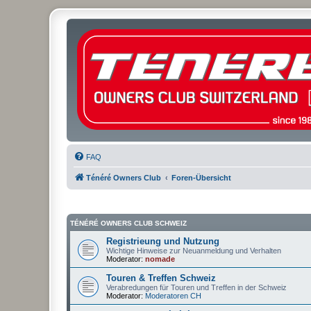
FAQ
Ténéré Owners Club
Foren-Übersicht
TÉNÉRÉ OWNERS CLUB SCHWEIZ
Registrieung und Nutzung
Wichtige Hinweise zur Neuanmeldung und Verhalten
Moderator:
nomade
Touren & Treffen Schweiz
Verabredungen für Touren und Treffen in der Schweiz
Moderator:
Moderatoren CH