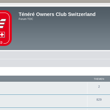
Ténéré Owners Club Switzerland
Forum TOC
THEMEN
2
829