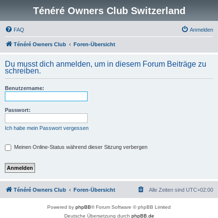
Ténéré Owners Club Switzerland
FAQ
Anmelden
Ténéré Owners Club
Foren-Übersicht
Du musst dich anmelden, um in diesem Forum Beiträge zu
schreiben.
Benutzername:
Passwort:
Ich habe mein Passwort vergessen
Meinen Online-Status während dieser Sitzung verbergen
Ténéré Owners Club
Foren-Übersicht
Alle Zeiten sind
UTC+02:00
Powered by
phpBB
® Forum Software © phpBB Limited
Deutsche Übersetzung durch
phpBB.de