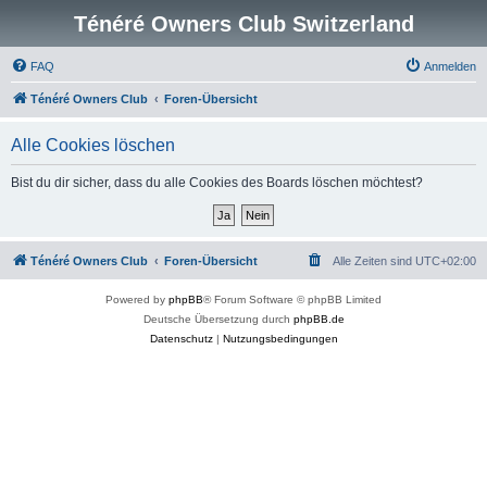
Ténéré Owners Club Switzerland
FAQ
Anmelden
Ténéré Owners Club
Foren-Übersicht
Alle Cookies löschen
Bist du dir sicher, dass du alle Cookies des Boards löschen möchtest?
Ténéré Owners Club
Foren-Übersicht
Alle Zeiten sind
UTC+02:00
Powered by
phpBB
® Forum Software © phpBB Limited
Deutsche Übersetzung durch
phpBB.de
Datenschutz
|
Nutzungsbedingungen