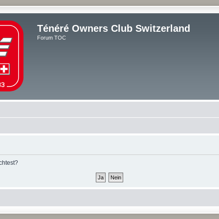
Ténéré Owners Club Switzerland
Forum TOC
chtest?