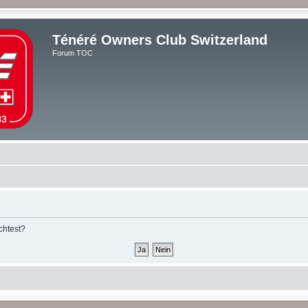
Ténéré Owners Club Switzerland
Forum TOC
chtest?