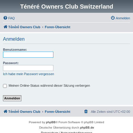
Ténéré Owners Club Switzerland
FAQ
Anmelden
Ténéré Owners Club
Foren-Übersicht
Anmelden
Benutzername:
Passwort:
Ich habe mein Passwort vergessen
Meinen Online-Status während dieser Sitzung verbergen
Ténéré Owners Club
Foren-Übersicht
Alle Zeiten sind
UTC+02:00
Powered by
phpBB
® Forum Software © phpBB Limited
Deutsche Übersetzung durch
phpBB.de
Datenschutz
|
Nutzungsbedingungen