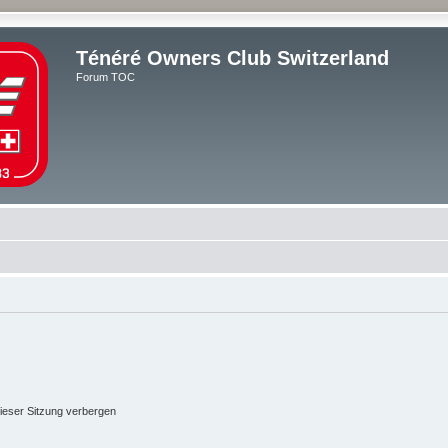
Ténéré Owners Club Switzerland
Forum TOC
ieser Sitzung verbergen