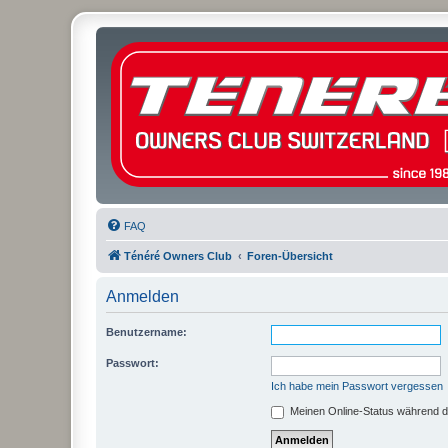
FAQ
Ténéré Owners Club
Foren-Übersicht
Anmelden
Benutzername:
Passwort:
Ich habe mein Passwort vergessen
Meinen Online-Status während d