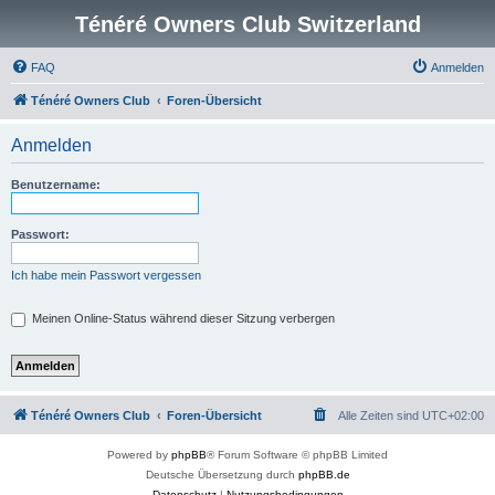
Ténéré Owners Club Switzerland
FAQ
Anmelden
Ténéré Owners Club
Foren-Übersicht
Anmelden
Benutzername:
Passwort:
Ich habe mein Passwort vergessen
Meinen Online-Status während dieser Sitzung verbergen
Ténéré Owners Club
Foren-Übersicht
Alle Zeiten sind
UTC+02:00
Powered by
phpBB
® Forum Software © phpBB Limited
Deutsche Übersetzung durch
phpBB.de
Datenschutz
|
Nutzungsbedingungen