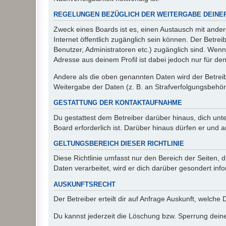
REGELUNGEN BEZÜGLICH DER WEITERGABE DEINE
Zweck eines Boards ist es, einen Austausch mit andere
Internet öffentlich zugänglich sein können. Der Betrei
Benutzer, Administratoren etc.) zugänglich sind. Wen
Adresse aus deinem Profil ist dabei jedoch nur für de
Andere als die oben genannten Daten wird der Betreibe
Weitergabe der Daten (z. B. an Strafverfolgungsbehörde
GESTATTUNG DER KONTAKTAUFNAHME
Du gestattest dem Betreiber darüber hinaus, dich unt
Board erforderlich ist. Darüber hinaus dürfen er und 
GELTUNGSBEREICH DIESER RICHTLINIE
Diese Richtlinie umfasst nur den Bereich der Seiten
Daten verarbeitet, wird er dich darüber gesondert inf
AUSKUNFTSRECHT
Der Betreiber erteilt dir auf Anfrage Auskunft, welche
Du kannst jederzeit die Löschung bzw. Sperrung deiner