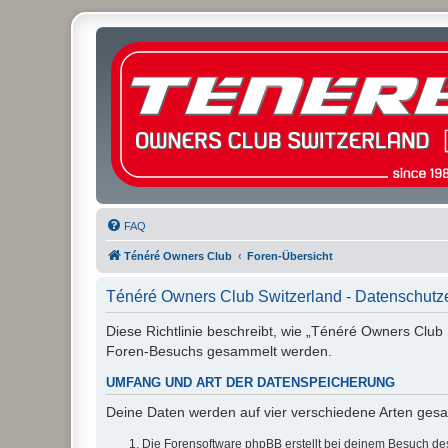
FAQ
Ténéré Owners Club
Foren-Übersicht
Ténéré Owners Club Switzerland - Datenschutz
Diese Richtlinie beschreibt, wie „Ténéré Owners Club
Foren-Besuchs gesammelt werden.
UMFANG UND ART DER DATENSPEICHERUNG
Deine Daten werden auf vier verschiedene Arten ges
Die Forensoftware phpBB erstellt bei deinem Besuch de