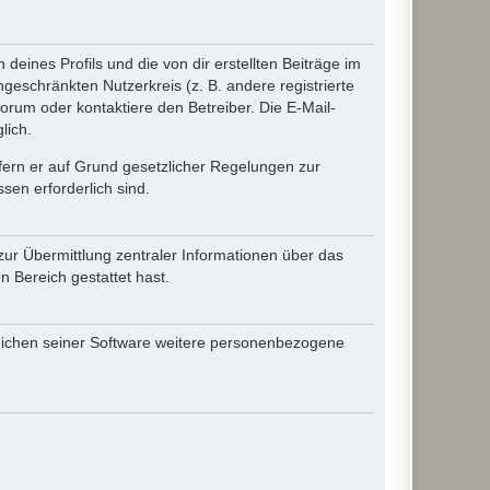
eines Profils und die von dir erstellten Beiträge im
ngeschränkten Nutzerkreis (z. B. andere registrierte
rum oder kontaktiere den Betreiber. Die E-Mail-
lich.
ofern er auf Grund gesetzlicher Regelungen zur
sen erforderlich sind.
zur Übermittlung zentraler Informationen über das
n Bereich gestattet hast.
reichen seiner Software weitere personenbezogene