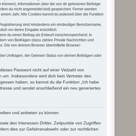
en können), Informationen über die von dir gelesenen Beiträge
ofern du nicht angemeldet bist) gespeichert. Ferner werden
einem Jahr. Alle Cookies kannst du jederzeit über die Funktion
e Registrierung sind mindestens ein eindeutiger Benutzername,
dich vor deren Eingabe ersichtlich.
wenn du einen Beitrag als Entwurf zwischenspeicherst. In
dern von Beiträgen (dazu zählen Private Nachrichten und
e. Die von deinem Browser übermittelte Browser-
 bei Umfragen, der Gelesen-Status von deinen Beiträgen oder
dieses Passwort nicht auf einer Vielzahl von
 um. Insbesondere wird dich kein Vertreter des
ergessen haben, so kannst du die Funktion „Ich habe
resse und sendet anschließend ein neu generiertes
reiben und anbieten zu können.
ie den Interessen Dritter, Zeitpunkte von Zugriffen
fern dies zur Gefahrenabwehr oder zur rechtlichen