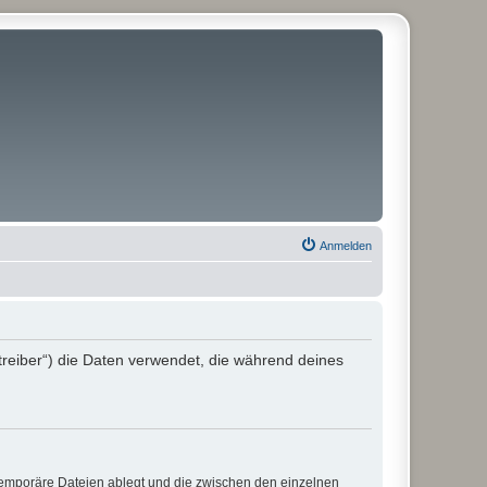
Anmelden
treiber“) die Daten verwendet, die während deines
 temporäre Dateien ablegt und die zwischen den einzelnen