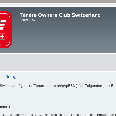
Ténéré Owners Club Switzerland
Forum TOC
erklärung
 Switzerland“ („https://forum.tenere.ch/phpBB3“) (im Folgenden „der Be
ammelt:
s Boards mehrere Cookies. Cookies sind kleine Textdateien, die dein Browser als