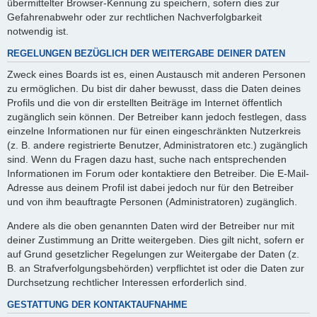
übermittelter Browser-Kennung zu speichern, sofern dies zur
Gefahrenabwehr oder zur rechtlichen Nachverfolgbarkeit
notwendig ist.
REGELUNGEN BEZÜGLICH DER WEITERGABE DEINER DATEN
Zweck eines Boards ist es, einen Austausch mit anderen Personen
zu ermöglichen. Du bist dir daher bewusst, dass die Daten deines
Profils und die von dir erstellten Beiträge im Internet öffentlich
zugänglich sein können. Der Betreiber kann jedoch festlegen, dass
einzelne Informationen nur für einen eingeschränkten Nutzerkreis
(z. B. andere registrierte Benutzer, Administratoren etc.) zugänglich
sind. Wenn du Fragen dazu hast, suche nach entsprechenden
Informationen im Forum oder kontaktiere den Betreiber. Die E-Mail-
Adresse aus deinem Profil ist dabei jedoch nur für den Betreiber
und von ihm beauftragte Personen (Administratoren) zugänglich.
Andere als die oben genannten Daten wird der Betreiber nur mit
deiner Zustimmung an Dritte weitergeben. Dies gilt nicht, sofern er
auf Grund gesetzlicher Regelungen zur Weitergabe der Daten (z.
B. an Strafverfolgungsbehörden) verpflichtet ist oder die Daten zur
Durchsetzung rechtlicher Interessen erforderlich sind.
GESTATTUNG DER KONTAKTAUFNAHME