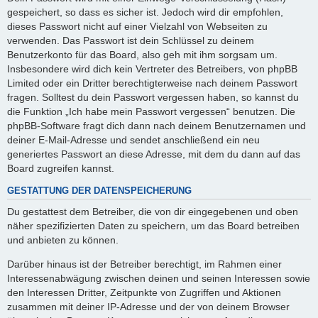
gespeichert, so dass es sicher ist. Jedoch wird dir empfohlen,
dieses Passwort nicht auf einer Vielzahl von Webseiten zu
verwenden. Das Passwort ist dein Schlüssel zu deinem
Benutzerkonto für das Board, also geh mit ihm sorgsam um.
Insbesondere wird dich kein Vertreter des Betreibers, von phpBB
Limited oder ein Dritter berechtigterweise nach deinem Passwort
fragen. Solltest du dein Passwort vergessen haben, so kannst du
die Funktion „Ich habe mein Passwort vergessen“ benutzen. Die
phpBB-Software fragt dich dann nach deinem Benutzernamen und
deiner E-Mail-Adresse und sendet anschließend ein neu
generiertes Passwort an diese Adresse, mit dem du dann auf das
Board zugreifen kannst.
GESTATTUNG DER DATENSPEICHERUNG
Du gestattest dem Betreiber, die von dir eingegebenen und oben
näher spezifizierten Daten zu speichern, um das Board betreiben
und anbieten zu können.
Darüber hinaus ist der Betreiber berechtigt, im Rahmen einer
Interessenabwägung zwischen deinen und seinen Interessen sowie
den Interessen Dritter, Zeitpunkte von Zugriffen und Aktionen
zusammen mit deiner IP-Adresse und der von deinem Browser