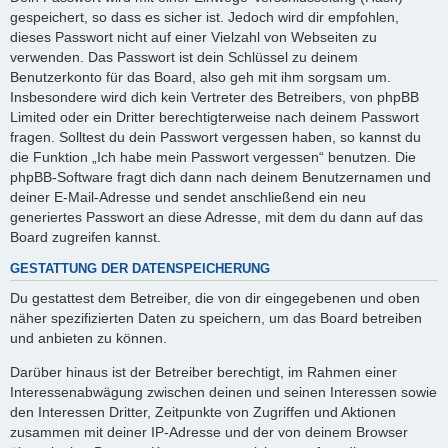
gespeichert, so dass es sicher ist. Jedoch wird dir empfohlen,
dieses Passwort nicht auf einer Vielzahl von Webseiten zu
verwenden. Das Passwort ist dein Schlüssel zu deinem
Benutzerkonto für das Board, also geh mit ihm sorgsam um.
Insbesondere wird dich kein Vertreter des Betreibers, von phpBB
Limited oder ein Dritter berechtigterweise nach deinem Passwort
fragen. Solltest du dein Passwort vergessen haben, so kannst du
die Funktion „Ich habe mein Passwort vergessen“ benutzen. Die
phpBB-Software fragt dich dann nach deinem Benutzernamen und
deiner E-Mail-Adresse und sendet anschließend ein neu
generiertes Passwort an diese Adresse, mit dem du dann auf das
Board zugreifen kannst.
GESTATTUNG DER DATENSPEICHERUNG
Du gestattest dem Betreiber, die von dir eingegebenen und oben
näher spezifizierten Daten zu speichern, um das Board betreiben
und anbieten zu können.
Darüber hinaus ist der Betreiber berechtigt, im Rahmen einer
Interessenabwägung zwischen deinen und seinen Interessen sowie
den Interessen Dritter, Zeitpunkte von Zugriffen und Aktionen
zusammen mit deiner IP-Adresse und der von deinem Browser