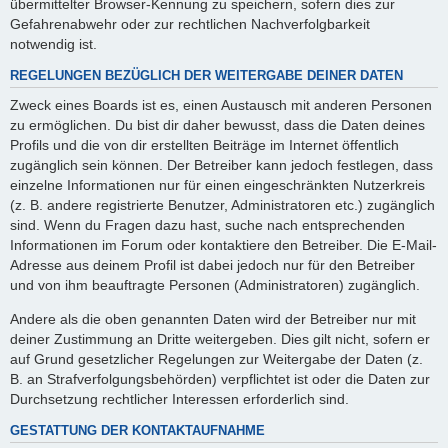
übermittelter Browser-Kennung zu speichern, sofern dies zur
Gefahrenabwehr oder zur rechtlichen Nachverfolgbarkeit
notwendig ist.
REGELUNGEN BEZÜGLICH DER WEITERGABE DEINER DATEN
Zweck eines Boards ist es, einen Austausch mit anderen Personen
zu ermöglichen. Du bist dir daher bewusst, dass die Daten deines
Profils und die von dir erstellten Beiträge im Internet öffentlich
zugänglich sein können. Der Betreiber kann jedoch festlegen, dass
einzelne Informationen nur für einen eingeschränkten Nutzerkreis
(z. B. andere registrierte Benutzer, Administratoren etc.) zugänglich
sind. Wenn du Fragen dazu hast, suche nach entsprechenden
Informationen im Forum oder kontaktiere den Betreiber. Die E-Mail-
Adresse aus deinem Profil ist dabei jedoch nur für den Betreiber
und von ihm beauftragte Personen (Administratoren) zugänglich.
Andere als die oben genannten Daten wird der Betreiber nur mit
deiner Zustimmung an Dritte weitergeben. Dies gilt nicht, sofern er
auf Grund gesetzlicher Regelungen zur Weitergabe der Daten (z.
B. an Strafverfolgungsbehörden) verpflichtet ist oder die Daten zur
Durchsetzung rechtlicher Interessen erforderlich sind.
GESTATTUNG DER KONTAKTAUFNAHME