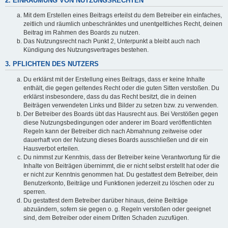
2. EINRÄUMUNG VON NUTZUNGSRECHTEN
Mit dem Erstellen eines Beitrags erteilst du dem Betreiber ein einfaches,
zeitlich und räumlich unbeschränktes und unentgeltliches Recht, deinen
Beitrag im Rahmen des Boards zu nutzen.
Das Nutzungsrecht nach Punkt 2, Unterpunkt a bleibt auch nach
Kündigung des Nutzungsvertrages bestehen.
3. PFLICHTEN DES NUTZERS
Du erklärst mit der Erstellung eines Beitrags, dass er keine Inhalte
enthält, die gegen geltendes Recht oder die guten Sitten verstoßen. Du
erklärst insbesondere, dass du das Recht besitzt, die in deinen
Beiträgen verwendeten Links und Bilder zu setzen bzw. zu verwenden.
Der Betreiber des Boards übt das Hausrecht aus. Bei Verstößen gegen
diese Nutzungsbedingungen oder anderer im Board veröffentlichten
Regeln kann der Betreiber dich nach Abmahnung zeitweise oder
dauerhaft von der Nutzung dieses Boards ausschließen und dir ein
Hausverbot erteilen.
Du nimmst zur Kenntnis, dass der Betreiber keine Verantwortung für die
Inhalte von Beiträgen übernimmt, die er nicht selbst erstellt hat oder die
er nicht zur Kenntnis genommen hat. Du gestattest dem Betreiber, dein
Benutzerkonto, Beiträge und Funktionen jederzeit zu löschen oder zu
sperren.
Du gestattest dem Betreiber darüber hinaus, deine Beiträge
abzuändern, sofern sie gegen o. g. Regeln verstoßen oder geeignet
sind, dem Betreiber oder einem Dritten Schaden zuzufügen.