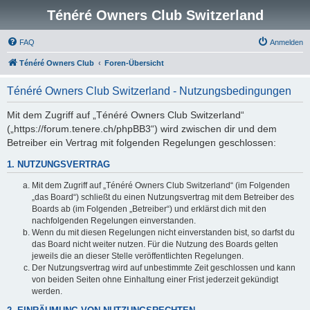
Ténéré Owners Club Switzerland
FAQ
Anmelden
Ténéré Owners Club
Foren-Übersicht
Ténéré Owners Club Switzerland - Nutzungsbedingungen
Mit dem Zugriff auf „Ténéré Owners Club Switzerland“
(„https://forum.tenere.ch/phpBB3“) wird zwischen dir und dem
Betreiber ein Vertrag mit folgenden Regelungen geschlossen:
1. NUTZUNGSVERTRAG
Mit dem Zugriff auf „Ténéré Owners Club Switzerland“ (im Folgenden
„das Board“) schließt du einen Nutzungsvertrag mit dem Betreiber des
Boards ab (im Folgenden „Betreiber“) und erklärst dich mit den
nachfolgenden Regelungen einverstanden.
Wenn du mit diesen Regelungen nicht einverstanden bist, so darfst du
das Board nicht weiter nutzen. Für die Nutzung des Boards gelten
jeweils die an dieser Stelle veröffentlichten Regelungen.
Der Nutzungsvertrag wird auf unbestimmte Zeit geschlossen und kann
von beiden Seiten ohne Einhaltung einer Frist jederzeit gekündigt
werden.