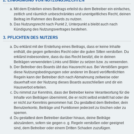
2. EINRÄUMUNG VON NUTZUNGSRECHTEN
Mit dem Erstellen eines Beitrags erteilst du dem Betreiber ein einfaches,
zeitlich und räumlich unbeschränktes und unentgeltliches Recht, deinen
Beitrag im Rahmen des Boards zu nutzen.
Das Nutzungsrecht nach Punkt 2, Unterpunkt a bleibt auch nach
Kündigung des Nutzungsvertrages bestehen.
3. PFLICHTEN DES NUTZERS
Du erklärst mit der Erstellung eines Beitrags, dass er keine Inhalte
enthält, die gegen geltendes Recht oder die guten Sitten verstoßen. Du
erklärst insbesondere, dass du das Recht besitzt, die in deinen
Beiträgen verwendeten Links und Bilder zu setzen bzw. zu verwenden.
Der Betreiber des Boards übt das Hausrecht aus. Bei Verstößen gegen
diese Nutzungsbedingungen oder anderer im Board veröffentlichten
Regeln kann der Betreiber dich nach Abmahnung zeitweise oder
dauerhaft von der Nutzung dieses Boards ausschließen und dir ein
Hausverbot erteilen.
Du nimmst zur Kenntnis, dass der Betreiber keine Verantwortung für die
Inhalte von Beiträgen übernimmt, die er nicht selbst erstellt hat oder die
er nicht zur Kenntnis genommen hat. Du gestattest dem Betreiber, dein
Benutzerkonto, Beiträge und Funktionen jederzeit zu löschen oder zu
sperren.
Du gestattest dem Betreiber darüber hinaus, deine Beiträge
abzuändern, sofern sie gegen o. g. Regeln verstoßen oder geeignet
sind, dem Betreiber oder einem Dritten Schaden zuzufügen.