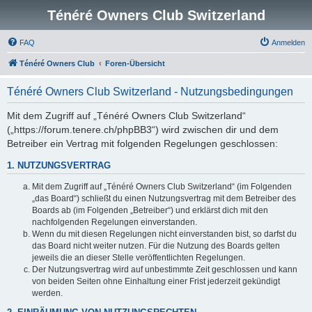
Ténéré Owners Club Switzerland
FAQ
Anmelden
Ténéré Owners Club
Foren-Übersicht
Ténéré Owners Club Switzerland - Nutzungsbedingungen
Mit dem Zugriff auf „Ténéré Owners Club Switzerland“
(„https://forum.tenere.ch/phpBB3“) wird zwischen dir und dem
Betreiber ein Vertrag mit folgenden Regelungen geschlossen:
1. NUTZUNGSVERTRAG
Mit dem Zugriff auf „Ténéré Owners Club Switzerland“ (im Folgenden
„das Board“) schließt du einen Nutzungsvertrag mit dem Betreiber des
Boards ab (im Folgenden „Betreiber“) und erklärst dich mit den
nachfolgenden Regelungen einverstanden.
Wenn du mit diesen Regelungen nicht einverstanden bist, so darfst du
das Board nicht weiter nutzen. Für die Nutzung des Boards gelten
jeweils die an dieser Stelle veröffentlichten Regelungen.
Der Nutzungsvertrag wird auf unbestimmte Zeit geschlossen und kann
von beiden Seiten ohne Einhaltung einer Frist jederzeit gekündigt
werden.