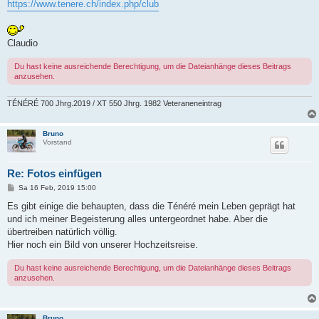
https://www.tenere.ch/index.php/club
Claudio
Du hast keine ausreichende Berechtigung, um die Dateianhänge dieses Beitrags
anzusehen.
TÉNÉRÉ 700 Jhrg.2019 / XT 550 Jhrg. 1982 Veteraneneintrag
Bruno
Vorstand
Re: Fotos einfügen
B
Sa 16 Feb, 2019 15:00
e
i
Es gibt einige die behaupten, dass die Ténéré mein Leben geprägt hat
t
und ich meiner Begeisterung alles untergeordnet habe. Aber die
r
a
übertreiben natürlich völlig.
g
Hier noch ein Bild von unserer Hochzeitsreise.
Du hast keine ausreichende Berechtigung, um die Dateianhänge dieses Beitrags
anzusehen.
Bruno